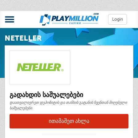
Login
NETELLER
გადახდის საშუალებები
დაათვალიერეთ დეპოზიტის და თანხის გატანის ჩვენთან მიღებული
საშუალებები.
ᲘᲗᲐᲛᲐᲨᲔᲗ ᲐᲮᲚᲐ